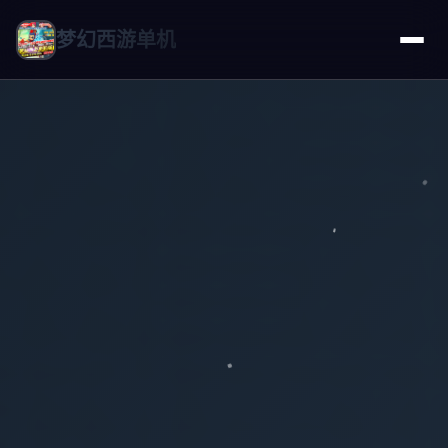
梦幻西游单机