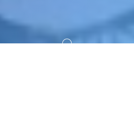
向下滚动
📅 产品详情