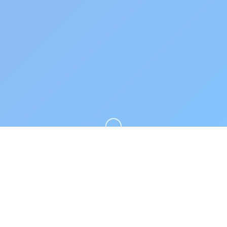
向下滚动
📦 详细介绍