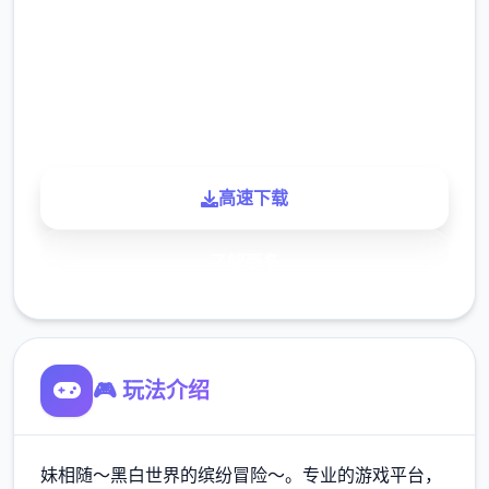
下载
900K
玩家
高速下载
了解更多
🎮 玩法介绍
妹相随～黑白世界的缤纷冒险～。专业的游戏平台，