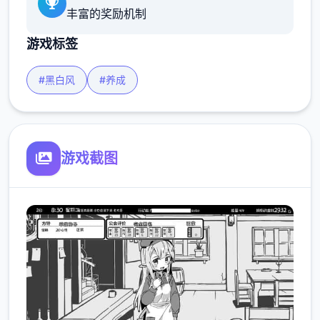
丰富的奖励机制
游戏标签
#黑白风
#养成
游戏截图