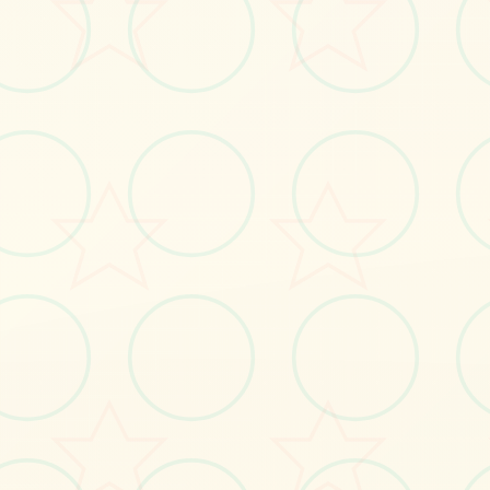
#角色扮演
#电脑
立即体验
免费完整版游戏