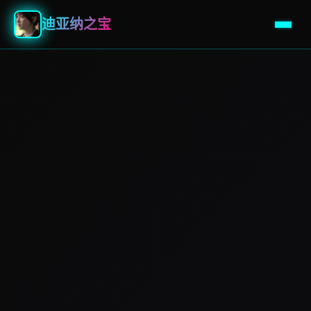
迪亚纳之宝