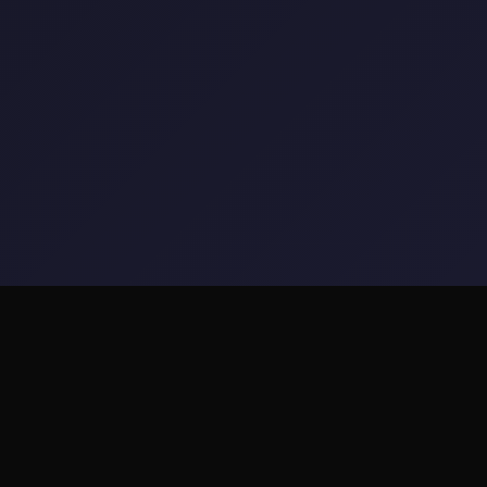
🧽 玩法说明