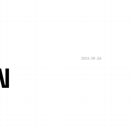
2026.08.06
N