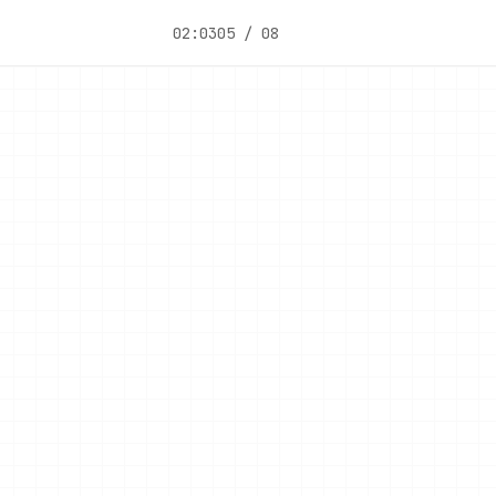
02:03
05 / 08