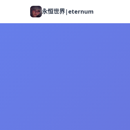
永恒世界|eternum