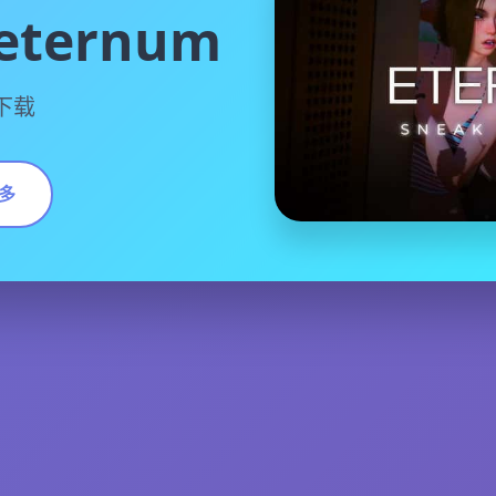
ternum
方下载
多