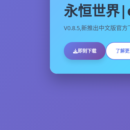
永恒世界|e
V0.8.5,新推出中文版官
即刻下载
了解更