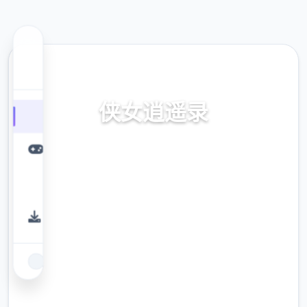
📉 热门推荐
侠女逍遥录
侠女逍遥录。专业的游戏平台，为您提供优质
的游戏体验。
9.4
评分
2.3M
下载