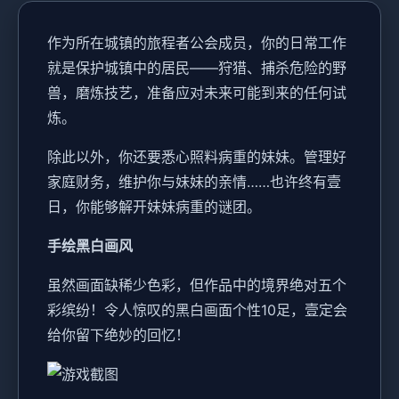
作为所在城镇的旅程者公会成员，你的日常工作
就是保护城镇中的居民——狩猎、捕杀危险的野
兽，磨炼技艺，准备应对未来可能到来的任何试
炼。
除此以外，你还要悉心照料病重的妹妹。管理好
家庭财务，维护你与妹妹的亲情……也许终有壹
日，你能够解开妹妹病重的谜团。
手绘黑白画风
虽然画面缺稀少色彩，但作品中的境界绝对五个
彩缤纷！令人惊叹的黑白画面个性10足，壹定会
给你留下绝妙的回忆！