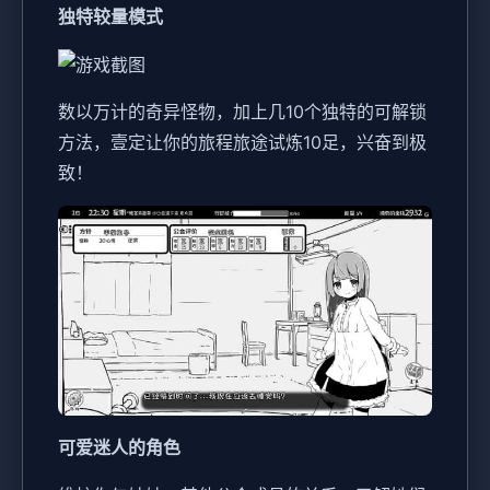
独特较量模式
数以万计的奇异怪物，加上几10个独特的可解锁
方法，壹定让你的旅程旅途试炼10足，兴奋到极
致！
可爱迷人的角色