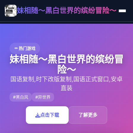
妹相随～黑白世界的缤纷冒险～
⚰️ 热门游戏
妹相随～黑白世界的缤纷冒
险～
国语复制,时下改版复制,国语正式窗口,安卓
直装
#黑白风
#异世界
点击下载
了解更多