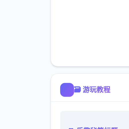
🗃️ 游玩教程