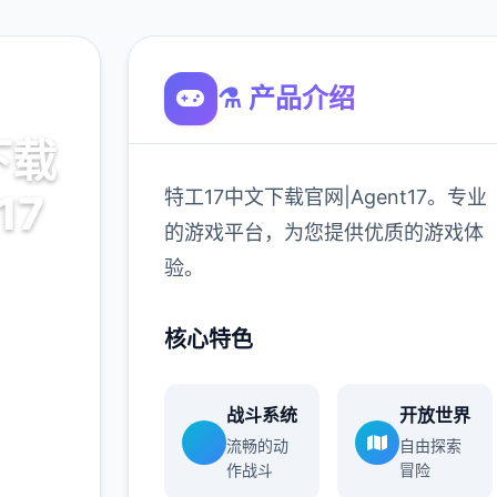
⚗️ 产品介绍
下载
特工17中文下载官网|Agent17。专业
17
的游戏平台，为您提供优质的游戏体
验。
7。专业
游戏体
核心特色
战斗系统
开放世界
900K
流畅的动
自由探索
玩家
作战斗
冒险