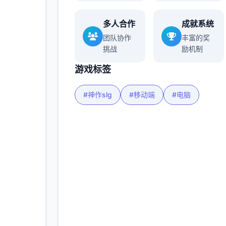
多人合作
成就系统
多
团队协作
丰富的奖
挑战
励机制
游戏标签
#神作slg
#移动端
#电脑