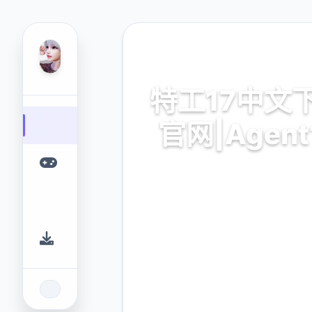
🎛️ 热门推荐
特工17中文
官网|Agent
特工17中文下载官网|Agent1
的游戏平台，为您提供优质的
验。
9.4
2.3M
评分
下载