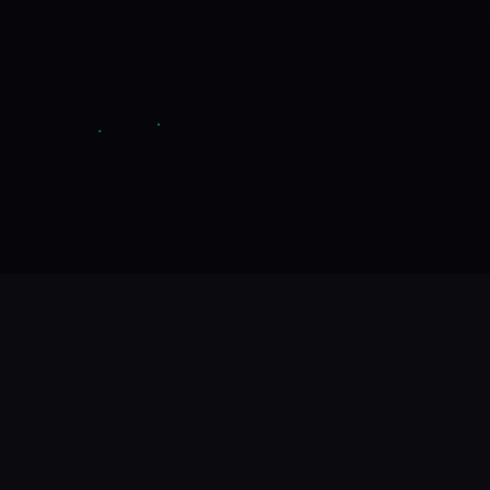
🗃️
游戏详情